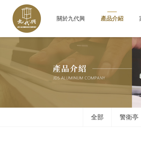
關於九代興
產品介紹
全部
警衛亭