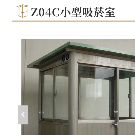
Z04C小型吸菸室