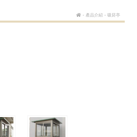
產品介紹
吸菸亭