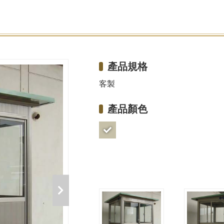
產品規格
客製
產品顏色