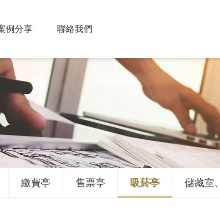
案例分享
聯絡我們
繳費亭
售票亭
吸菸亭
儲藏室