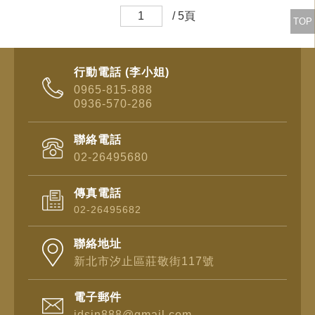
/ 5頁
TOP
行動電話 (李小姐)
0965-815-888
0936-570-286
聯絡電話
02-26495680
傳真電話
02-26495682
聯絡地址
新北市汐止區莊敬街117號
電子郵件
jdsin888@gmail.com