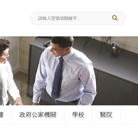
樓
政府公家機關
學校
醫院