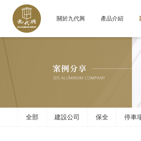
關於九代興
產品介紹
全部
建設公司
保全
停車