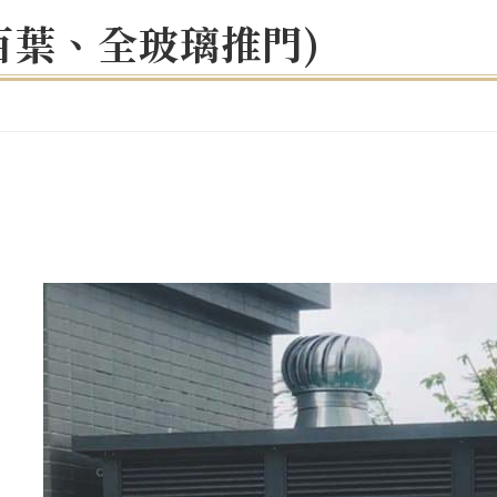
百葉、全玻璃推門)