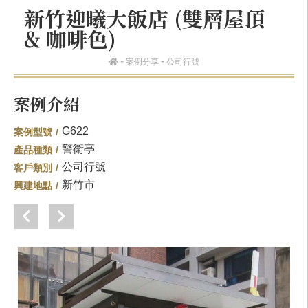
新竹迎曦大飯店 (雙層屋頂
& 咖啡色)
案例分享
公司行號
案例介紹
G622
案例型號
警衛亭
產品種類
公司行號
客戶類別
新竹市
興建地點