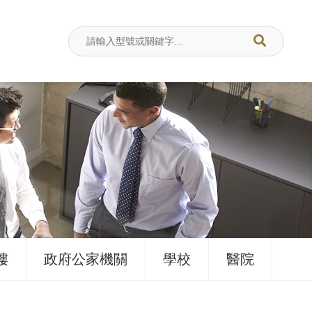
樓
政府公家機關
學校
醫院