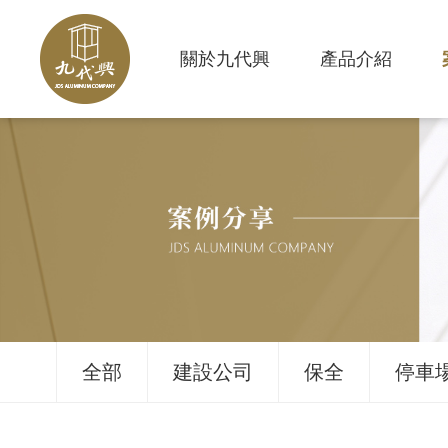
關於九代興
產品介紹
全部
建設公司
保全
停車