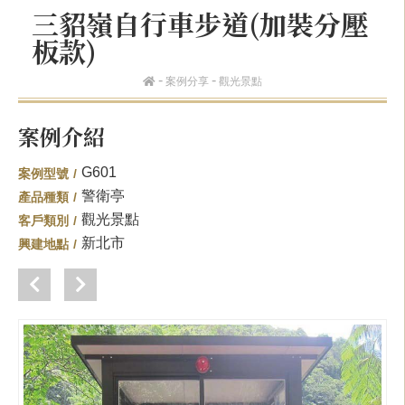
三貂嶺自行車步道(加裝分壓
板款)
案例分享
觀光景點
案例介紹
G601
案例型號
警衛亭
產品種類
觀光景點
客戶類別
新北市
興建地點