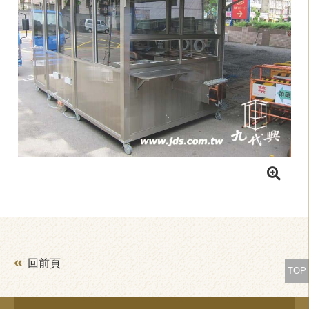
回前頁
TOP