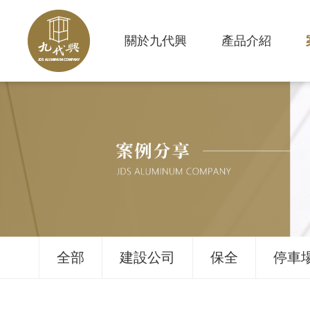
關於九代興
產品介紹
全部
建設公司
保全
停車