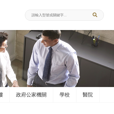
樓
政府公家機關
學校
醫院