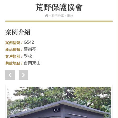
荒野保護協會
案例分享
學校
案例介紹
G542
案例型號
警衛亭
產品種類
學校
客戶類別
台南東山
興建地點