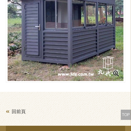
回前頁
TOP