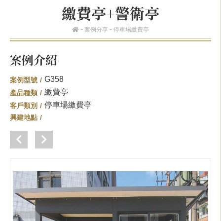
繳費亭+警衛亭
案例分享
停車場繳費亭
案例介紹
G358
案例型號
繳費亭
產品種類
停車場繳費亭
客戶類別
興建地點