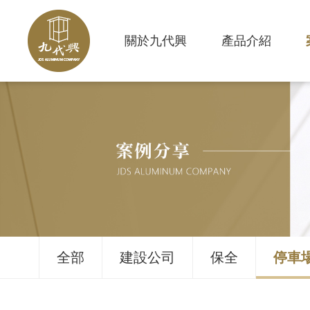
關於九代興
產品介紹
全部
建設公司
保全
停車