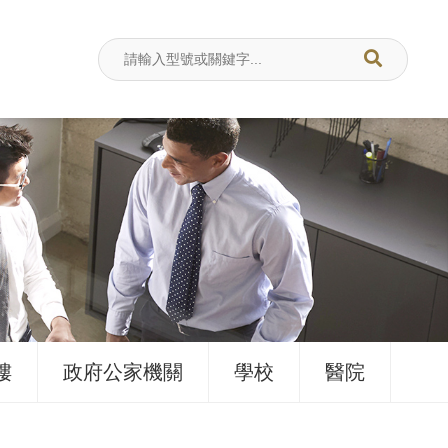
樓
政府公家機關
學校
醫院