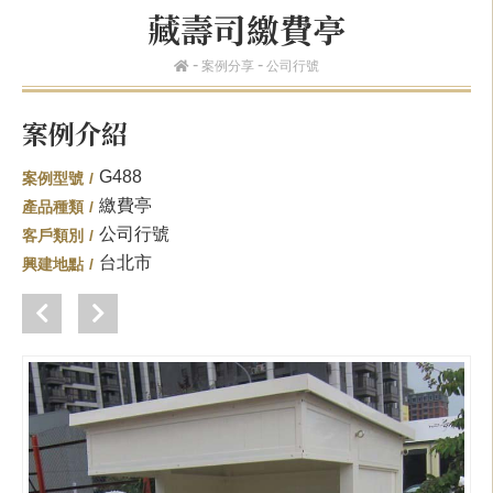
藏壽司繳費亭
案例分享
公司行號
案例介紹
G488
案例型號
繳費亭
產品種類
公司行號
客戶類別
台北市
興建地點