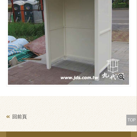
回前頁
TOP