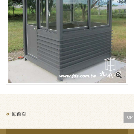
回前頁
TOP