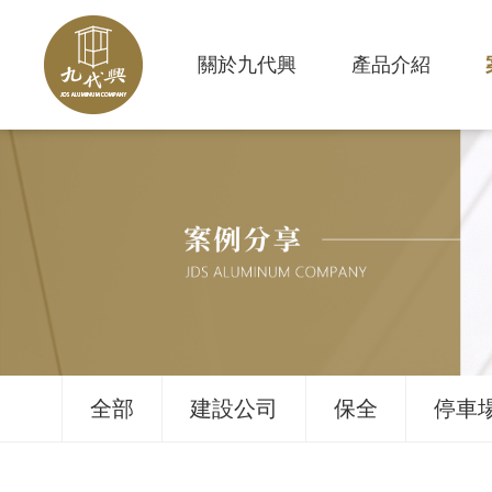
關於九代興
產品介紹
全部
建設公司
保全
停車