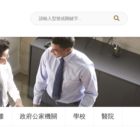
樓
政府公家機關
學校
醫院